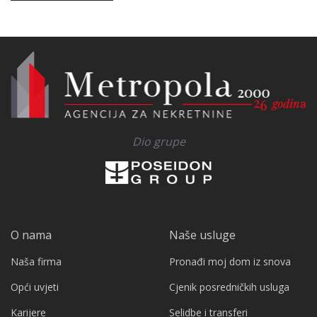
Dio grupe
O nama
Naše usluge
Naša firma
Pronađi moj dom iz snova
Opći uvjeti
Cjenik posredničkih usluga
Karijere
Selidbe i transferi