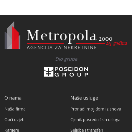
Dio grupe
O nama
Naše usluge
Naša firma
Pronađi moj dom iz snova
Opći uvjeti
Cjenik posredničkih usluga
Karijere
Selidbe i transferi