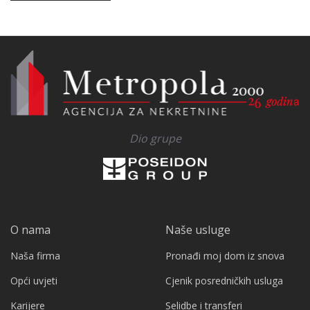
Dio grupe
O nama
Naše usluge
Naša firma
Pronađi moj dom iz snova
Opći uvjeti
Cjenik posredničkih usluga
Karijere
Selidbe i transferi