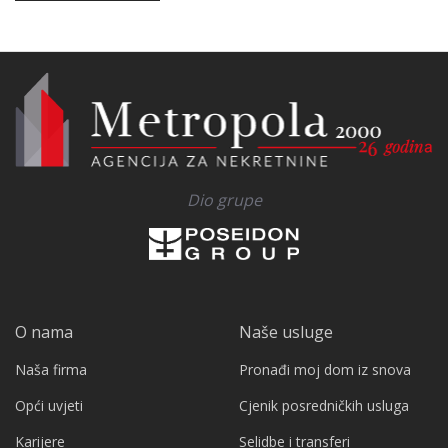
Dio grupe
O nama
Naše usluge
Naša firma
Pronađi moj dom iz snova
Opći uvjeti
Cjenik posredničkih usluga
Karijere
Selidbe i transferi